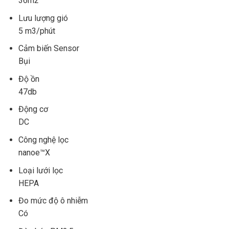
36m2
Lưu lượng gió
5 m3/phút
Cảm biến Sensor
Bụi
Độ ồn
47db
Động cơ
DC
Công nghệ lọc
nanoe™X
Loại lưới lọc
HEPA
Đo mức độ ô nhiễm
Có