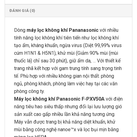
ĐÁNH GIÁ (0)
Dòng
máy lọc không khí Pananasonic
với nhiều
tính năng lọc không khí tiên tiến như lọc không khí
tạo ẩm, kháng khuẩn, ngừa virus (Diệt 99,99% virus
cúm H1N1 & H5N1), khử mùi (Giảm 90% mùi (mùi
thuốc lá) chỉ sau 30 phút), giữ ẩm da, … Với thiết kế
trang nhã kết hợp với gam trung tính sang trọng tinh
tế. Phù hợp với nhiều không gian nội thất: phòng
ngủ, phòng khách, phòng làm việc hay tại các văn
phòng công ty.
Máy lọc không khí Panasonic F-PXV50A
với điện
năng tiêu hao siêu thấp nhưng đổi lại lưu lượng gió
sản xuất cao gấp nhiều lần khả năng tương ứng.
Máy vẫn được trang bị khả năng diệt khuẩn, khử
mùi bằng công nghệ nanoe™x và lọc bụi mịn bằng