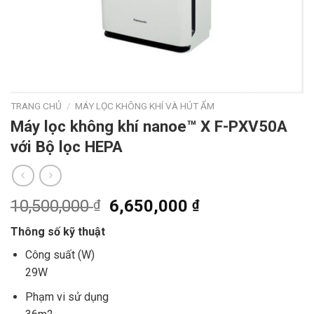
TRANG CHỦ
/
MÁY LỌC KHÔNG KHÍ VÀ HÚT ẨM
Máy lọc không khí nanoe™ X F-PXV50A
với Bộ lọc HEPA
10,500,000
6,650,000
₫
₫
Thông số kỹ thuật
Công suất (W)
29W
Phạm vi sử dụng