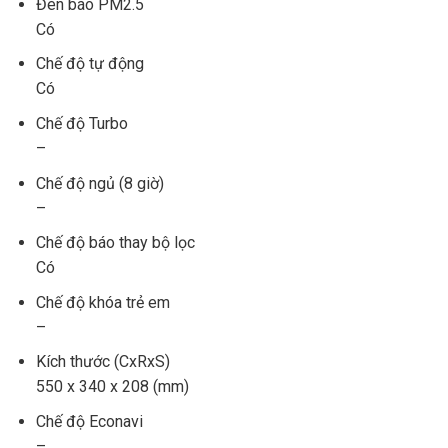
Đèn báo PM2.5
Có
Chế độ tự động
Có
Chế độ Turbo
–
Chế độ ngủ (8 giờ)
–
Chế độ báo thay bộ lọc
Có
Chế độ khóa trẻ em
–
Kích thước (CxRxS)
550 x 340 x 208 (mm)
Chế độ Econavi
–