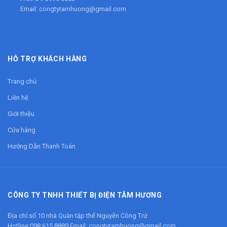
Email:
congtytamhuong@gmail.com
HỖ TRỢ KHÁCH HÀNG
Trang chủ
Liên hệ
Giới thiệu
Cửa hàng
Hướng Dẫn Thanh Toán
CÔNG TY TNHH THIẾT BỊ ĐIỆN TÂM HƯƠNG
Địa chỉ:số 10 nhà Quàn tập thể Nguyễn Công Trứ
Hotline:
098 615 8889
Email:
congtytamhuong@gmail.com