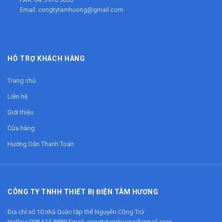
Email:
congtytamhuong@gmail.com
HỖ TRỢ KHÁCH HÀNG
Trang chủ
Liên hệ
Giới thiệu
Cửa hàng
Hướng Dẫn Thanh Toán
CÔNG TY TNHH THIẾT BỊ ĐIỆN TÂM HƯƠNG
Địa chỉ:số 10 nhà Quàn tập thể Nguyễn Công Trứ
Hotline:
098 615 8889
Email:
congtytamhuong@gmail.com