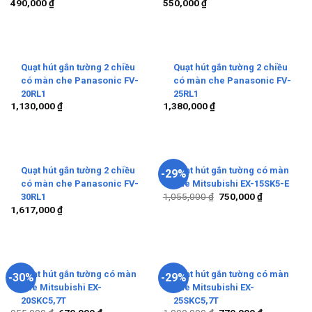
490,000
₫
550,000
₫
Quạt hút gắn tường 2 chiều
Quạt hút gắn tường 2 chiều
có màn che Panasonic FV-
có màn che Panasonic FV-
20RL1
25RL1
1,130,000
₫
1,380,000
₫
Quạt hút gắn tường 2 chiều
Quạt hút gắn tường có màn
-29%
có màn che Panasonic FV-
che Mitsubishi EX-15SK5-E
1,055,000
₫
750,000
₫
30RL1
1,617,000
₫
Quạt hút gắn tường có màn
Quạt hút gắn tường có màn
-30%
-29%
che Mitsubishi EX-
che Mitsubishi EX-
20SKC5,7T
25SKC5,7T