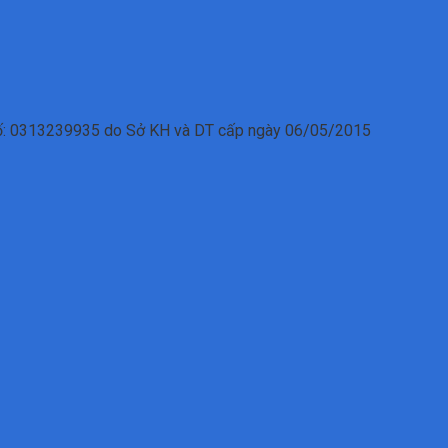
số: 0313239935 do Sở KH và DT cấp ngày 06/05/2015