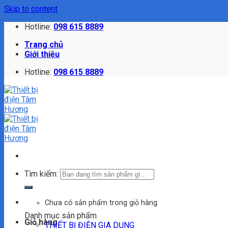
Skip to content
Hotline:
098 615 8889
Trang chủ
Giới thiệu
Hotline:
098 615 8889
Tìm kiếm:
Chưa có sản phẩm trong giỏ hàng.
Danh mục sản phẩm
Giỏ hàng
THIẾT BỊ ĐIỆN GIA DỤNG