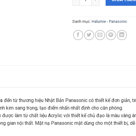
Danh mục:
Halumie - Panasonic
es
đến từ thương hiệu Nhật Bản Panasonic có thiết kế đơn giản, t
nh kim sang trọng, tạo điểm nhấn nhất định cho căn phòng.
c
được làm từ chất liệu Acrylic với thiết kế chủ đạo là màu vàng 
ng gian nội thất. Mặt nạ Panasonic mặt dùng cho một thiết bị, dễ