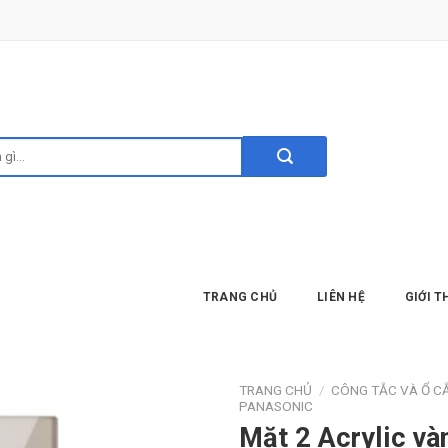
TRANG CHỦ
LIÊN HỆ
GIỚI T
TRANG CHỦ
/
CÔNG TẮC VÀ Ổ C
PANASONIC
Mặt 2 Acrylic và