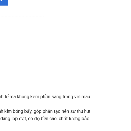
inh tế mà không kém phần sang trọng với màu
ánh kim bóng bẩy, góp phần tạo nên sự thu hút
 dàng lắp đặt, có độ bền cao, chất lượng bảo