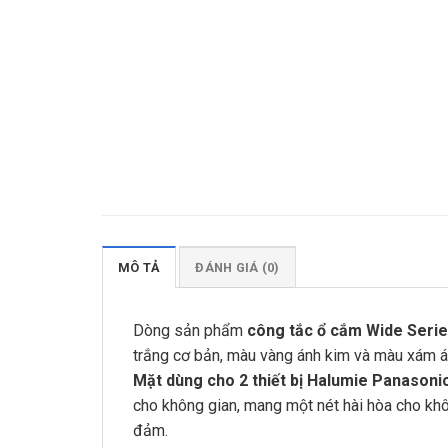
MÔ TẢ
ĐÁNH GIÁ (0)
Dòng sản phẩm
công tắc ổ cắm Wide Seri
trắng cơ bản, màu vàng ánh kim và màu xám á
Mặt dùng cho 2 thiết bị Halumie Panasoni
cho không gian, mang một nét hài hòa cho khô
đảm.