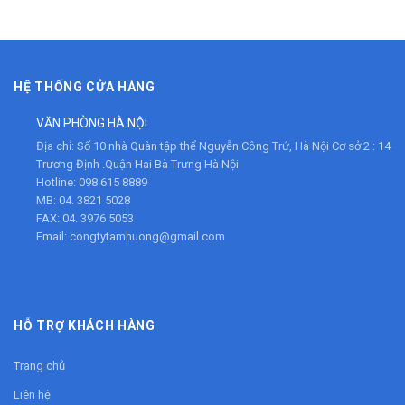
HỆ THỐNG CỬA HÀNG
VĂN PHÒNG HÀ NỘI
Địa chỉ:
Số 10 nhà Quàn tập thể Nguyễn Công Trứ, Hà Nội Cơ sở 2 : 14
Trương Định .Quận Hai Bà Trưng Hà Nội
Hotline:
098 615 8889
MB:
04. 3821 5028
FAX:
04. 3976 5053
Email:
congtytamhuong@gmail.com
HỖ TRỢ KHÁCH HÀNG
Trang chủ
Liên hệ