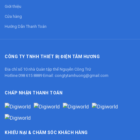
Giới thiệu
Cửa hàng
Hướng Dẫn Thanh Toán
CÔNG TY TNHH THIẾT BỊ ĐIỆN TÂM HƯƠNG
Địa chỉ:số 10 nhà Quàn tập thể Nguyễn Công Trứ
Hotline:
098 615 8889
Email:
congtytamhuong@gmail.com
CHẤP NHẬN THANH TOÁN
KHIẾU NẠI & CHĂM SÓC KHÁCH HÀNG