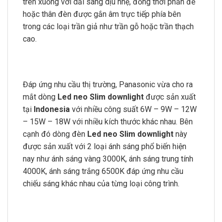
trên xuống với dải sáng dịu nhẹ, đồng thời phần đế
hoặc thân đèn được gắn âm trực tiếp phía bên
trong các loại trần giả như trần gỗ hoặc trần thạch
cao.
Đáp ứng nhu cầu thị trường, Panasonic vừa cho ra
mắt dòng
Led neo Slim downlight
được sản xuất
tại
Indonesia
với nhiều công suất 6W – 9W – 12W
– 15W – 18W với nhiều kích thước khác nhau. Bên
cạnh đó dòng đèn
Led neo Slim downlight
này
được sản xuất với 2 loại ánh sáng phổ biến hiện
nay như ánh sáng vàng 3000K, ánh sáng trung tính
4000K, ánh sáng trắng 6500K đáp ứng nhu cầu
chiếu sáng khác nhau của từng loại công trình.