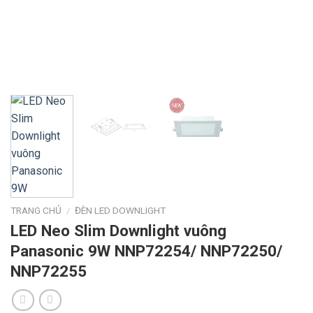
TRANG CHỦ
/
ĐÈN LED DOWNLIGHT
LED Neo Slim Downlight vuông
Panasonic 9W NNP72254/ NNP72250/
NNP72255